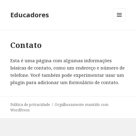
Educadores
MENU
E
WIDGETS
Contato
Esta é uma página com algumas informações
básicas de contato, como um endereço e número de
telefone. Você também pode experimentar usar um
plugin para adicionar um formulário de contato.
Política de privacidade
Orgulhosamente mantido com
WordPress